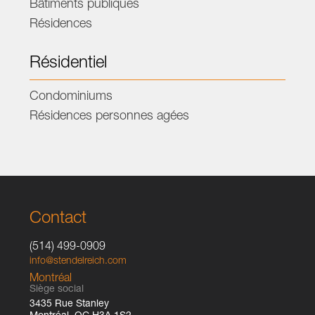
Bâtiments publiques
Résidences
Résidentiel
Condominiums
Résidences personnes agées
Contact
(514) 499-0909
info@stendelreich.com
Montréal
Siège social
3435 Rue Stanley