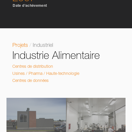
Date d'achèvement
Projets
/
Industriel
Industrie Alimentaire
Centres de distribution
Usines / Pharma / Haute-technologie
Centres de données