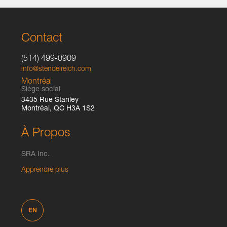
Contact
(514) 499-0909
info@stendelreich.com
Montréal
Siège social
3435 Rue Stanley
Montréal, QC H3A 1S2
À Propos
SRA Inc.
Apprendre plus
EN