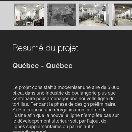
Résumé du projet
Québec - Québec
Le projet consistait à moderniser une aire de 5 000
pi.ca. dans une industrie de boulangerie plus que
centenaire pour aménager une nouvelle ligne de
tortillas. Pendant la phase de design préliminaire,
S+R a proposé une réorganisation interne de
l’usine afin que la nouvelle ligne n’empiète pas sur
le développement ultérieur soit par l’ajout de
lignes supplémentaires ou par un autre