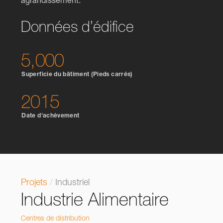
agrandissement.
Données d’édifice
5,000
Superficie du bâtiment (Pieds carrés)
2015
Date d'achèvement
Projets
/
Industriel
Industrie Alimentaire
Centres de distribution