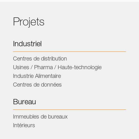
Projets
Industriel
Centres de distribution
Usines / Pharma / Haute-technologie
Industrie Alimentaire
Centres de données
Bureau
Immeubles de bureaux
Intérieurs