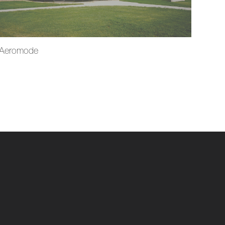
Aeromode