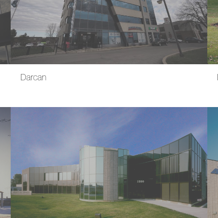
Darcan