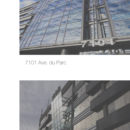
7101 Ave. du Parc