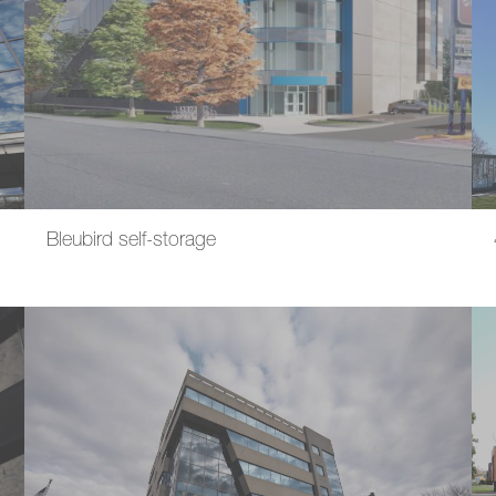
Bleubird self-storage