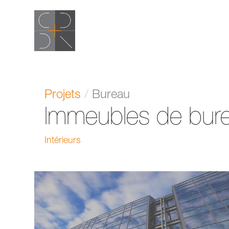
Projets
/
Bureau
Immeubles de bur
Intérieurs