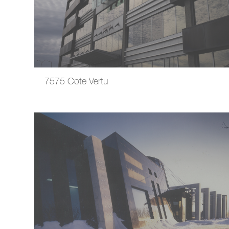
7575 Cote Vertu