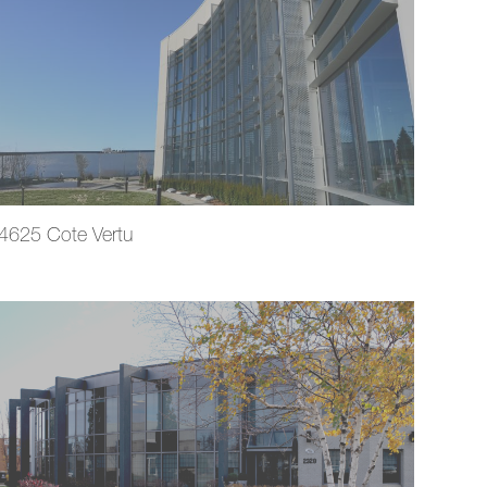
4625 Cote Vertu